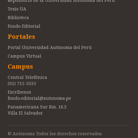
Repositorio de la Universidad Autónoma del Perú
Tesis UA
Biblioteca
Fondo Editorial
Portales
Portal Universidad Autónoma del Perú
Campus Virtual
Campus
Central Telefónica
(01) 715-3335
Escríbenos
fondo.editorial@autonoma.pe
Panamericana Sur Km. 16.3
Villa El Salvador
© Autónoma Todos los derechos reservados