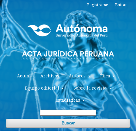
Registrarse
Entrar
Actual
Archivos
Autores
Ética
Equipo editorial
Sobre la revista
Estadísticas
Buscar