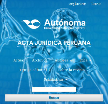
Registrarse
Entrar
Actual
Archivos
Autores
Ética
Equipo editorial
Sobre la revista
Estadísticas
Buscar