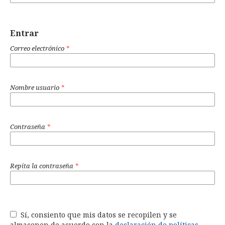
Entrar
Correo electrónico
*
Nombre usuario
*
Contraseña
*
Repita la contraseña
*
Sí, consiento que mis datos se recopilen y se
almacenen de acuerdo con la
declaración de políticas
.