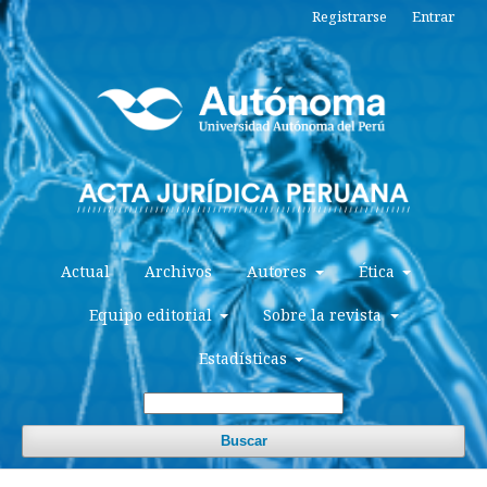
Registrarse
Entrar
Actual
Archivos
Autores
Ética
Equipo editorial
Sobre la revista
Estadísticas
Buscar