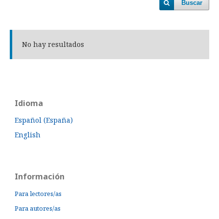
Buscar
No hay resultados
Idioma
Español (España)
English
Información
Para lectores/as
Para autores/as