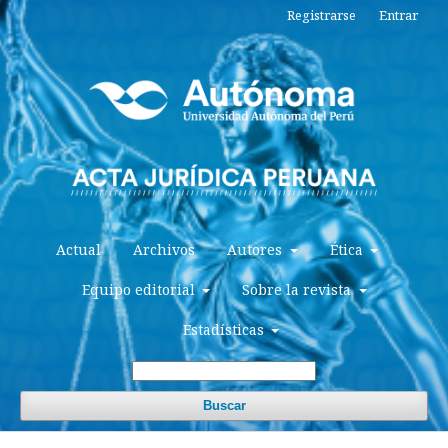
Registrarse
Entrar
Actual
Archivos
Autores
Ética
Equipo editorial
Sobre la revista
Estadísticas
Buscar