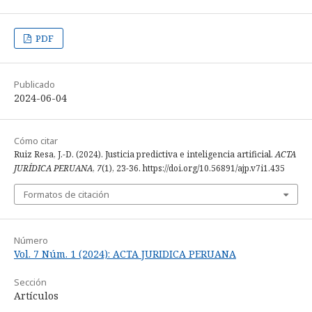
PDF
Publicado
2024-06-04
Cómo citar
Ruiz Resa, J.-D. (2024). Justicia predictiva e inteligencia artificial.
ACTA
JURÍDICA PERUANA
,
7
(1), 23-36. https://doi.org/10.56891/ajp.v7i1.435
Formatos de citación
Número
Vol. 7 Núm. 1 (2024): ACTA JURIDICA PERUANA
Sección
Artículos