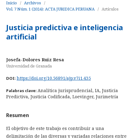
Inicio
/
Archivos
/
Vol. 7 Núm. 1 (2024): ACTA JURIDICA PERUANA
/
Artículos
Justicia predictiva e inteligencia
artificial
Josefa-Dolores Ruiz Resa
Universidad de Granada
https://doi.org/10.56891/ajp.v7i1.435
DOI:
Analítica jurisprudencial, IA, Justicia
Palabras clave:
Predictiva, Justicia Codificada, Loevinger, Jurimetría
Resumen
El objetivo de este trabajo es contribuir a una
delimitación de las diversas y variadas relaciones entre