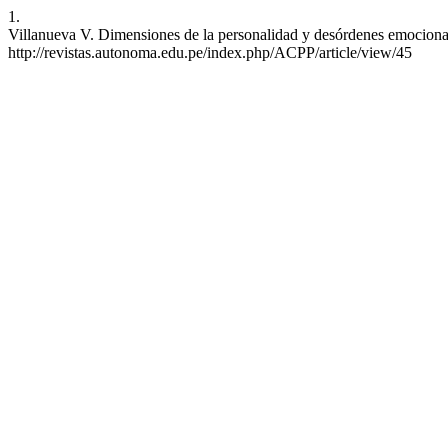
1.
Villanueva V. Dimensiones de la personalidad y desórdenes emocionale
http://revistas.autonoma.edu.pe/index.php/ACPP/article/view/45