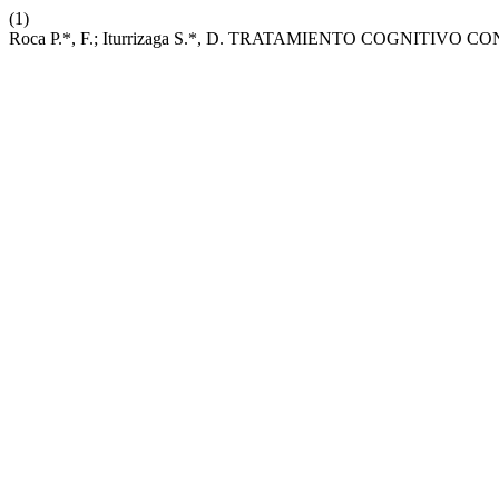
(1)
Roca P.*, F.; Iturrizaga S.*, D. TRATAMIENTO COGNIT