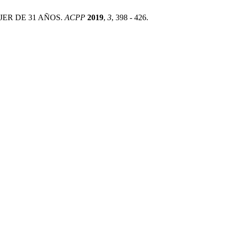
JER DE 31 AÑOS.
ACPP
2019
,
3
, 398 - 426.